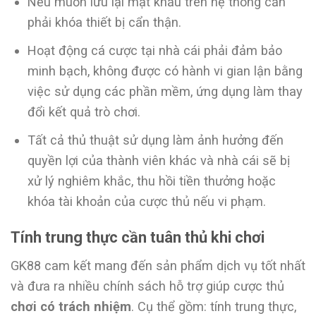
Nếu muốn lưu lại mật khẩu trên hệ thống cần
phải khóa thiết bị cẩn thận.
Hoạt động cá cược tại nhà cái phải đảm bảo
minh bạch, không được có hành vi gian lận bằng
việc sử dụng các phần mềm, ứng dụng làm thay
đổi kết quả trò chơi.
Tất cả thủ thuật sử dụng làm ảnh hưởng đến
quyền lợi của thành viên khác và nhà cái sẽ bị
xử lý nghiêm khắc, thu hồi tiền thưởng hoặc
khóa tài khoản của cược thủ nếu vi phạm.
Tính trung thực cần tuân thủ khi chơi
GK88 cam kết mang đến sản phẩm dịch vụ tốt nhất
và đưa ra nhiều chính sách hỗ trợ giúp cược thủ
chơi có trách nhiệm
. Cụ thể gồm: tính trung thực,