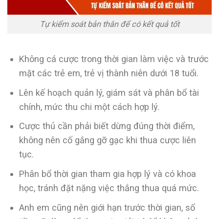
Tự kiểm soát bản thân để có kết quả tốt
Không cá cược trong thời gian làm việc và trước
mặt các trẻ em, trẻ vị thành niên dưới 18 tuổi.
Lên kế hoạch quản lý, giám sát và phân bổ tài
chính, mức thu chi một cách hợp lý.
Cược thủ cần phải biết dừng đúng thời điểm,
không nên cố gắng gỡ gạc khi thua cược liên
tục.
Phân bổ thời gian tham gia hợp lý và có khoa
học, tránh đặt nặng việc thắng thua quá mức.
Anh em cũng nên giới hạn trước thời gian, số