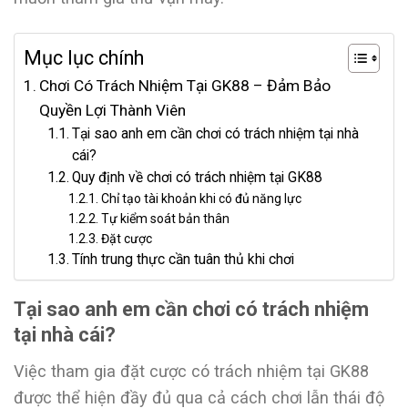
Mục lục chính
Chơi Có Trách Nhiệm Tại GK88 – Đảm Bảo
Quyền Lợi Thành Viên
Tại sao anh em cần chơi có trách nhiệm tại nhà
cái?
Quy định về chơi có trách nhiệm tại GK88
Chỉ tạo tài khoản khi có đủ năng lực
Tự kiểm soát bản thân
Đặt cược
Tính trung thực cần tuân thủ khi chơi
Tại sao anh em cần chơi có trách nhiệm
tại nhà cái?
Việc tham gia đặt cược có trách nhiệm tại GK88
được thể hiện đầy đủ qua cả cách chơi lẫn thái độ