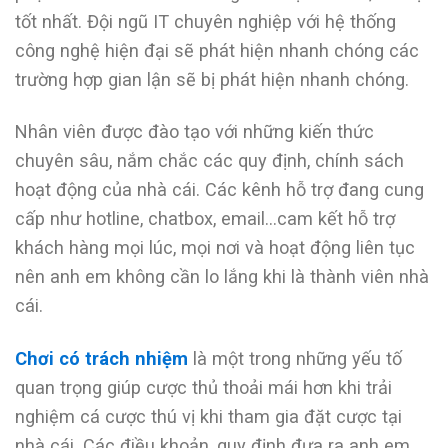
tốt nhất. Đội ngũ IT chuyên nghiệp với hệ thống
công nghệ hiện đại sẽ phát hiện nhanh chóng các
trường hợp gian lận sẽ bị phát hiện nhanh chóng.
Nhân viên được đào tạo với những kiến thức
chuyên sâu, nắm chắc các quy định, chính sách
hoạt động của nhà cái. Các kênh hỗ trợ đang cung
cấp như hotline, chatbox, email…cam kết hỗ trợ
khách hàng mọi lúc, mọi nơi và hoạt động liên tục
nên anh em không cần lo lắng khi là thành viên nhà
cái.
Chơi có trách nhiệm
là một trong những yếu tố
quan trọng giúp cược thủ thoải mái hơn khi trải
nghiệm cá cược thú vị khi tham gia đặt cược tại
nhà cái. Các điều khoản, quy định đưa ra anh em