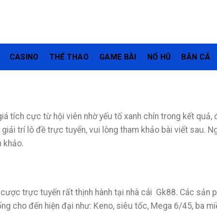
CASINO
THỂ THAO
GAME BÀI
NỔ HŨ
BẮN CÁ
 tích cực từ hội viên nhờ yếu tố xanh chín trong kết quả,
giải trí lô đề trực tuyến, vui lòng tham khảo bài viết sau. N
m khảo.
cược trực tuyến rất thịnh hành tại nhà cái Gk88. Các sản 
ống cho đến hiện đại như: Keno, siêu tốc, Mega 6/45, ba mi