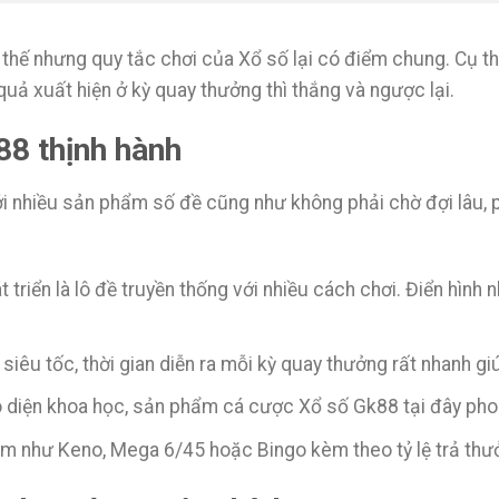
, thế nhưng quy tắc chơi của Xổ số lại có điểm chung. Cụ 
uả xuất hiện ở kỳ quay thưởng thì thắng và ngược lại.
88 thịnh hành
 nhiều sản phẩm số đề cũng như không phải chờ đợi lâu, ph
ển là lô đề truyền thống với nhiều cách chơi. Điển hình nh
iêu tốc, thời gian diễn ra mỗi kỳ quay thưởng rất nhanh gi
ao diện khoa học, sản phẩm cá cược Xổ số Gk88 tại đây pho
m như Keno, Mega 6/45 hoặc Bingo kèm theo tỷ lệ trả thưở