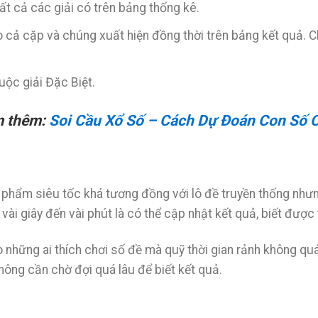
ất cả các giải có trên bảng thống kê.
 cả cặp và chúng xuất hiện đồng thời trên bảng kết quả. Ch
uộc giải Đặc Biệt.
m thêm:
Soi Cầu Xổ Số – Cách Dự Đoán Con Số 
 phẩm siêu tốc khá tương đồng với lô đề truyền thống nhưn
vài giây đến vài phút là có thể cập nhật kết quả, biết được
những ai thích chơi số đề mà quỹ thời gian rảnh không quá
hông cần chờ đợi quá lâu để biết kết quả.