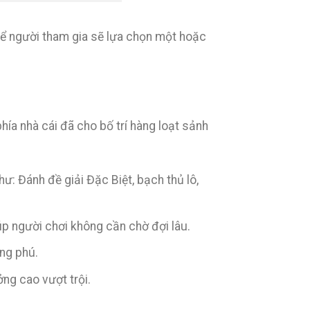
thể người tham gia sẽ lựa chọn một hoặc
ía nhà cái đã cho bố trí hàng loạt sảnh
ư: Đánh đề giải Đặc Biệt, bạch thủ lô,
úp người chơi không cần chờ đợi lâu.
ng phú.
ng cao vượt trội.