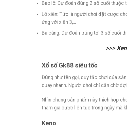
Bao lô: Dự đoán đúng 2 số cuối thuộc t
Lô xiên: Tức là người chơi đặt cược cho
ứng với xiên 3,…
Ba càng: Dự đoán trúng tới 3 số cuối th
>>> Xe
Xổ số Gk88 siêu tốc
Đúng như tên gọi, quy tắc chơi của sản
quay nhanh. Người chơi chỉ cần chờ đợi 
Nhìn chung sản phẩm này thích hợp cho 
tham gia cược liên tục trong ngày mà k
Keno