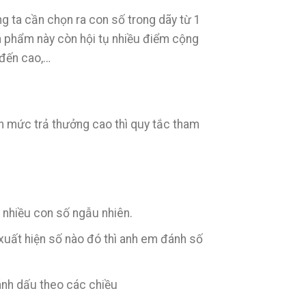
g ta cần chọn ra con số trong dãy từ 1
ản phẩm này còn hội tụ nhiều điểm cộng
 đến cao,…
h mức trả thưởng cao thì quy tắc tham
 nhiều con số ngẫu nhiên.
 xuất hiện số nào đó thì anh em đánh số
ánh dấu theo các chiều
.