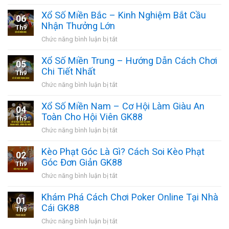
Rồng
Khám
Nhập
Xổ Số Miền Bắc – Kinh Nghiệm Bắt Cầu
Hổ
Phá
06
Mb66
Gk88
Nhận Thưởng Lớn
Thế
Th9
–
–
Giới
ở
Chức năng bình luận bị tắt
Trải
Đơn
Cá
Xổ
Nghiệm
Giản
Cược
Xổ Số Miền Trung – Hướng Dẫn Cách Chơi
Số
Cuộc
05
Và
Miền
Chi Tiết Nhất
Chơi
Th9
Kịch
Bắc
Mới
ở
Chức năng bình luận bị tắt
Tính
–
Xổ
Theo
Kinh
Xổ Số Miền Nam – Cơ Hội Làm Giàu An
Số
Cách
04
Nghiệm
Miền
Toàn Cho Hội Viên GK88
Rất
Th9
Bắt
Trung
Riêng
ở
Chức năng bình luận bị tắt
Cầu
–
Xổ
Nhận
Hướng
Kèo Phạt Góc Là Gì? Cách Soi Kèo Phạt
Số
Thưởng
02
Dẫn
Miền
Góc Đơn Giản GK88
Lớn
Th9
Cách
Nam
ở
Chức năng bình luận bị tắt
Chơi
–
Kèo
Chi
Cơ
Khám Phá Cách Chơi Poker Online Tại Nhà
Phạt
Tiết
01
Hội
Góc
Cái GK88
Nhất
Th9
Làm
Là
ở
Chức năng bình luận bị tắt
Giàu
Gì?