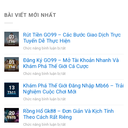
BÀI VIẾT MỚI NHẤT
Rút Tiền GO99 – Các Bước Giao Dịch Trực
01
Tuyến Dễ Thực Hiện
Th6
ở
Chức năng bình luận bị tắt
Rút
Đăng Ký GO99 – Mở Tài Khoản Nhanh Và
Tiền
01
GO99
Khám Phá Thế Giới Cá Cược
Th6
–
ở
Chức năng bình luận bị tắt
Các
Đăng
Bước
Khám Phá Thế Giới Đăng Nhập Mb66 – Trải
Ký
13
Giao
GO99
Nghiệm Cuộc Chơi Mới
Th11
Dịch
–
ở
Chức năng bình luận bị tắt
Trực
Mở
Khám
Tuyến
Tài
Rồng Hổ Gk88 – Đơn Giản Và Kịch Tính
Phá
Dễ
20
Khoản
Thế
Theo Cách Rất Riêng
Thực
Th10
Nhanh
Giới
Hiện
ở
Chức năng bình luận bị tắt
Và
Đăng