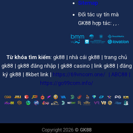
Sitemap
Đối tác uy tín mà
GK88 hợp tác: , , .
Từ khóa tìm kiếm
: gk88 | nhà cái gk88 | trang chủ
gk88 | gk88 đăng nhập | gk88 casino | link gk88 | đăng
ký gk88 |
8kbet link |
https://69vncom.one/ | ABC88 |
https://go99com.info/
Copyright 2026 ©
GK88