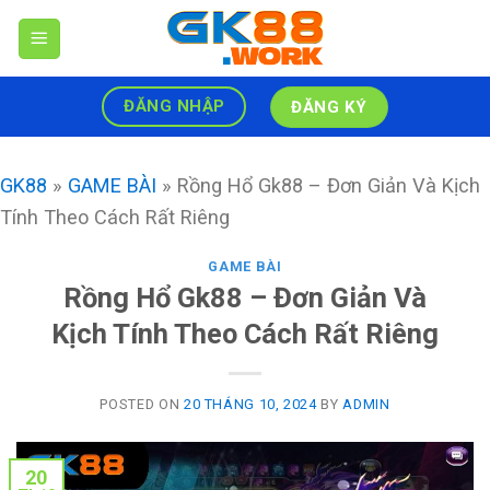
Skip
to
content
ĐĂNG NHẬP
ĐĂNG KÝ
GK88
»
GAME BÀI
»
Rồng Hổ Gk88 – Đơn Giản Và Kịch
Tính Theo Cách Rất Riêng
GAME BÀI
Rồng Hổ Gk88 – Đơn Giản Và
Kịch Tính Theo Cách Rất Riêng
POSTED ON
20 THÁNG 10, 2024
BY
ADMIN
20