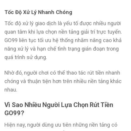
Tốc Độ Xử Lý Nhanh Chóng
Tốc độ xử lý giao dịch là yếu tố được nhiều người
quan tâm khi lựa chọn nền tảng giải trí trực tuyến.
GO99 liên tục tối ưu hệ thống nhằm nâng cao khả
năng xử lý và hạn chế tình trạng gián đoạn trong
quá trình sử dụng.
Nhờ đó, người chơi có thể thao tác rút tiền nhanh
chóng và thuận tiện hơn trên nhiều nền tảng khác
nhau.
Vì Sao Nhiều Người Lựa Chọn Rút Tiền
GO99?
Hiện nay, người dùng ưu tiên những nền tảng có