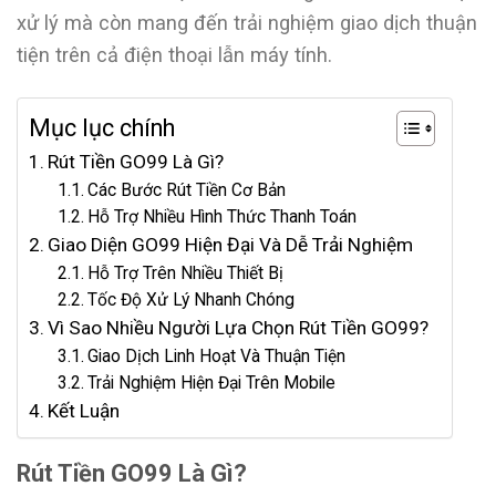
xử lý mà còn mang đến trải nghiệm giao dịch thuận
tiện trên cả điện thoại lẫn máy tính.
Mục lục chính
Rút Tiền GO99 Là Gì?
Các Bước Rút Tiền Cơ Bản
Hỗ Trợ Nhiều Hình Thức Thanh Toán
Giao Diện GO99 Hiện Đại Và Dễ Trải Nghiệm
Hỗ Trợ Trên Nhiều Thiết Bị
Tốc Độ Xử Lý Nhanh Chóng
Vì Sao Nhiều Người Lựa Chọn Rút Tiền GO99?
Giao Dịch Linh Hoạt Và Thuận Tiện
Trải Nghiệm Hiện Đại Trên Mobile
Kết Luận
Rút Tiền GO99 Là Gì?