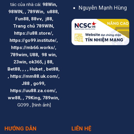
tác của nhà cái:
98Win
,
Nguyễn Mạnh Hùng
98WIN, ,
789Win
,
u888
,
Fun88,
88vv
, j88,
Trang chủ 789WIN
,
https://u88.store/
,
https://go99.institute/
,
https://mb66.works/
,
789wim
,
U88
,
98 win
,
23win
,
ok365
, j 88,
Bet88
, , ,
,
Hubet
,
bet88
,
, https://mm88.uk.com/,
J88 ,
go99
,
https://uu88.za.com/
,
ww88, ,
79King
,
789win
,
GO99
,
[hình ảnh]
HƯỚNG DẪN
LIÊN HỆ