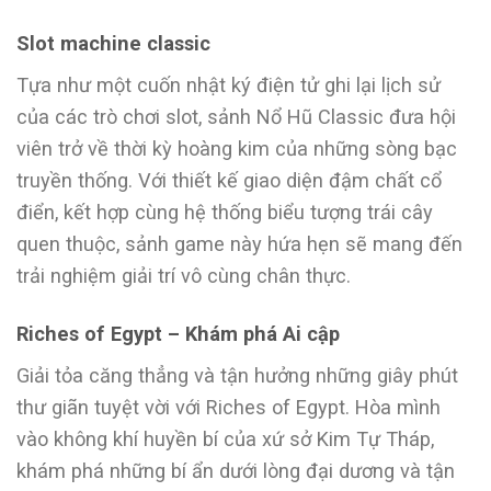
Slot machine classic
Tựa như một cuốn nhật ký điện tử ghi lại lịch sử
của các trò chơi slot, sảnh Nổ Hũ Classic đưa hội
viên trở về thời kỳ hoàng kim của những sòng bạc
truyền thống. Với thiết kế giao diện đậm chất cổ
điển, kết hợp cùng hệ thống biểu tượng trái cây
quen thuộc, sảnh game này hứa hẹn sẽ mang đến
trải nghiệm giải trí vô cùng chân thực.
Riches of Egypt – Khám phá Ai cập
Giải tỏa căng thẳng và tận hưởng những giây phút
thư giãn tuyệt vời với Riches of Egypt. Hòa mình
vào không khí huyền bí của xứ sở Kim Tự Tháp,
khám phá những bí ẩn dưới lòng đại dương và tận