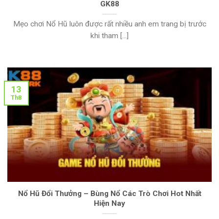
GK88
Mẹo chơi Nổ Hũ luôn được rất nhiều anh em trang bị trước
khi tham [...]
13
Th8
Nổ Hũ Đổi Thưởng – Bùng Nổ Các Trò Chơi Hot Nhất
Hiện Nay