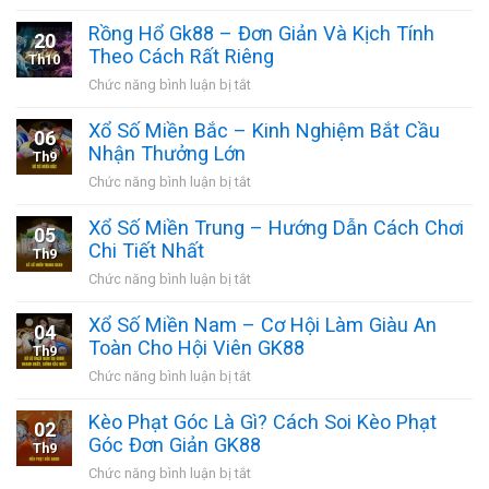
Khám
Tuyến
Tài
Rồng Hổ Gk88 – Đơn Giản Và Kịch Tính
Phá
Dễ
20
Khoản
Thế
Theo Cách Rất Riêng
Thực
Th10
Nhanh
Giới
Hiện
ở
Chức năng bình luận bị tắt
Và
Đăng
Rồng
Khám
Nhập
Xổ Số Miền Bắc – Kinh Nghiệm Bắt Cầu
Hổ
Phá
06
Mb66
Gk88
Nhận Thưởng Lớn
Thế
Th9
–
–
Giới
ở
Chức năng bình luận bị tắt
Trải
Đơn
Cá
Xổ
Nghiệm
Giản
Cược
Xổ Số Miền Trung – Hướng Dẫn Cách Chơi
Số
Cuộc
05
Và
Miền
Chi Tiết Nhất
Chơi
Th9
Kịch
Bắc
Mới
ở
Chức năng bình luận bị tắt
Tính
–
Xổ
Theo
Kinh
Xổ Số Miền Nam – Cơ Hội Làm Giàu An
Số
Cách
04
Nghiệm
Miền
Toàn Cho Hội Viên GK88
Rất
Th9
Bắt
Trung
Riêng
ở
Chức năng bình luận bị tắt
Cầu
–
Xổ
Nhận
Hướng
Kèo Phạt Góc Là Gì? Cách Soi Kèo Phạt
Số
Thưởng
02
Dẫn
Miền
Góc Đơn Giản GK88
Lớn
Th9
Cách
Nam
ở
Chức năng bình luận bị tắt
Chơi
–