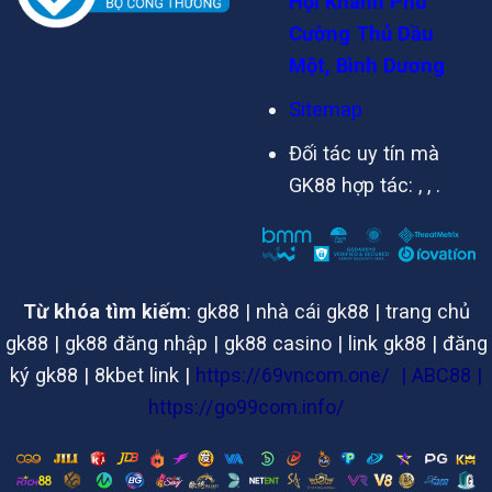
Hội Khánh Phú
Cường Thủ Dầu
Một, Bình Dương
Sitemap
Đối tác uy tín mà
GK88 hợp tác: , , .
Từ khóa tìm kiếm
: gk88 | nhà cái gk88 | trang chủ
gk88 | gk88 đăng nhập | gk88 casino | link gk88 | đăng
ký gk88 |
8kbet link |
https://69vncom.one/ | ABC88 |
https://go99com.info/