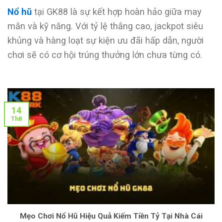
Nổ hũ
tại GK88 là sự kết hợp hoàn hảo giữa may
mắn và kỹ năng. Với tỷ lệ thắng cao, jackpot siêu
khủng và hàng loạt sự kiện ưu đãi hấp dẫn, người
chơi sẽ có cơ hội trúng thưởng lớn chưa từng có.
14
Th8
Mẹo Chơi Nổ Hũ Hiệu Quả Kiếm Tiền Tỷ Tại Nhà Cái