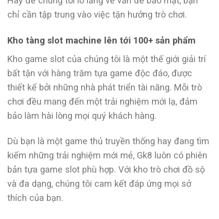
Hãy để chúng tôi lo lắng về vấn đề bảo mật, bạn
chỉ cần tập trung vào việc tận hưởng trò chơi.
Kho tàng slot machine lên tới 100+ sản phẩm
Kho game slot của chúng tôi là một thế giới giải trí
bất tận với hàng trăm tựa game độc đáo, được
thiết kế bởi những nhà phát triển tài năng. Mỗi trò
chơi đều mang đến một trải nghiệm mới lạ, đảm
bảo làm hài lòng mọi quý khách hàng.
Dù bạn là một game thủ truyền thống hay đang tìm
kiếm những trải nghiệm mới mẻ, Gk8 luôn có phiên
bản tựa game slot phù hợp. Với kho trò chơi đồ sộ
và đa dạng, chúng tôi cam kết đáp ứng mọi sở
thích của bạn.