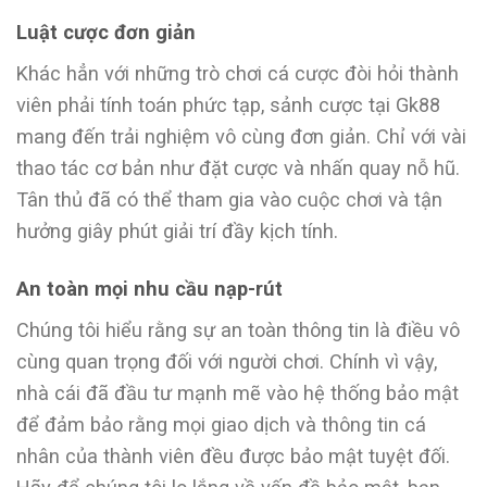
Luật cược đơn giản
Khác hẳn với những trò chơi cá cược đòi hỏi thành
viên phải tính toán phức tạp, sảnh cược tại Gk88
mang đến trải nghiệm vô cùng đơn giản. Chỉ với vài
thao tác cơ bản như đặt cược và nhấn quay nỗ hũ.
Tân thủ đã có thể tham gia vào cuộc chơi và tận
hưởng giây phút giải trí đầy kịch tính.
An toàn mọi nhu cầu nạp-rút
Chúng tôi hiểu rằng sự an toàn thông tin là điều vô
cùng quan trọng đối với người chơi. Chính vì vậy,
nhà cái đã đầu tư mạnh mẽ vào hệ thống bảo mật
để đảm bảo rằng mọi giao dịch và thông tin cá
nhân của thành viên đều được bảo mật tuyệt đối.