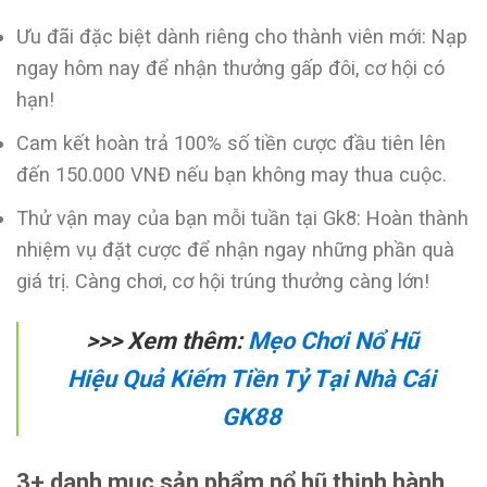
Ưu đãi đặc biệt dành riêng cho thành viên mới: Nạp
ngay hôm nay để nhận thưởng gấp đôi, cơ hội có
hạn!
Cam kết hoàn trả 100% số tiền cược đầu tiên lên
đến 150.000 VNĐ nếu bạn không may thua cuộc.
Thử vận may của bạn mỗi tuần tại Gk8: Hoàn thành
nhiệm vụ đặt cược để nhận ngay những phần quà
giá trị. Càng chơi, cơ hội trúng thưởng càng lớn!
>>> Xem thêm:
Mẹo Chơi Nổ Hũ
Hiệu Quả Kiếm Tiền Tỷ Tại Nhà Cái
GK88
3+ danh mục sản phẩm nổ hũ thịnh hành