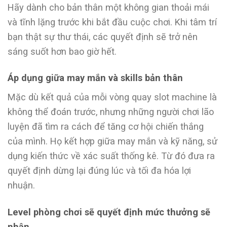
Hãy dành cho bản thân một không gian thoải mái
và tĩnh lặng trước khi bắt đầu cuộc chơi. Khi tâm trí
bạn thật sự thư thái, các quyết định sẽ trở nên
sáng suốt hơn bao giờ hết.
Áp dụng giữa may mắn và skills bản thân
Mặc dù kết quả của mỗi vòng quay slot machine là
không thể đoán trước, nhưng những người chơi lão
luyện đã tìm ra cách để tăng cơ hội chiến thắng
của mình. Họ kết hợp giữa may mắn và kỹ năng, sử
dụng kiến thức về xác suất thống kê. Từ đó đưa ra
quyết định dừng lại đúng lúc và tối đa hóa lợi
nhuận.
Level phòng chơi sẽ quyết định mức thưởng sẽ
nhận