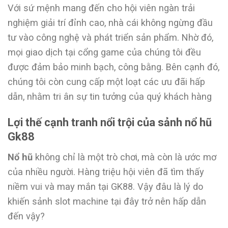
Với sứ mệnh mang đến cho hội viên ngàn trải
nghiệm giải trí đỉnh cao, nhà cái không ngừng đầu
tư vào công nghệ và phát triển sản phẩm. Nhờ đó,
mọi giao dịch tại cổng game của chúng tôi đều
được đảm bảo minh bạch, công bằng. Bên cạnh đó,
chúng tôi còn cung cấp một loạt các ưu đãi hấp
dẫn, nhằm tri ân sự tin tưởng của quý khách hàng
Lợi thế cạnh tranh nổi trội của sảnh nổ hũ
Gk88
Nổ hũ
không chỉ là một trò chơi, mà còn là ước mơ
của nhiều người. Hàng triệu hội viên đã tìm thấy
niềm vui và may mắn tại GK88. Vậy đâu là lý do
khiến sảnh slot machine tại đây trở nên hấp dẫn
đến vậy?