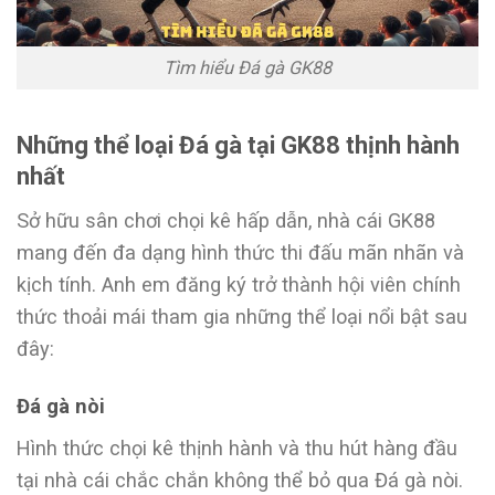
Tìm hiểu Đá gà GK88
Những thể loại Đá gà tại GK88 thịnh hành
nhất
Sở hữu sân chơi chọi kê hấp dẫn, nhà cái GK88
mang đến đa dạng hình thức thi đấu mãn nhãn và
kịch tính. Anh em đăng ký trở thành hội viên chính
thức thoải mái tham gia những thể loại nổi bật sau
đây:
Đá gà nòi
Hình thức chọi kê thịnh hành và thu hút hàng đầu
tại nhà cái chắc chắn không thể bỏ qua Đá gà nòi.