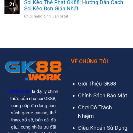
Soi Kèo Thẻ Phạt GK88: Hướng Dẫn Cách
Phá
Toàn
21
Soi
Cách
Soi Kèo Đơn Giản Nhất
Cho
Th8
Kèo
Chơi
Hội
ở
Chức năng bình luận bị tắt
Phạt
Poker
Viên
Soi
Góc
Online
GK88
Kèo
Đơn
Tại
Thẻ
Giản
Nhà
Phạt
GK88
Cái
GK88:
GK88
Hướng
Dẫn
VỀ CHÚNG TÔI
Cách
Soi
Kèo
Đơn
Giới Thiệu GK88
Giản
GK88.work
là đại lý chính
Nhất
Chính Sách Bảo Mật
thức của nhà cái GK88,
cung cấp đa dạng các
Chơi Có Trách
sảnh game casino, thể
Nhiệm
thao, xổ số, bắn cá, đá
gà,... cùng nhiều ưu đãi
Điều Khoản Sử Dụng