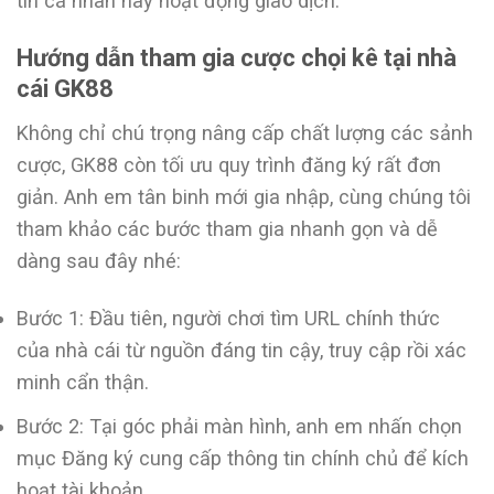
tin cá nhân hay hoạt động giao dịch.
Hướng dẫn tham gia cược chọi kê tại nhà
cái GK88
Không chỉ chú trọng nâng cấp chất lượng các sảnh
cược, GK88 còn tối ưu quy trình đăng ký rất đơn
giản. Anh em tân binh mới gia nhập, cùng chúng tôi
tham khảo các bước tham gia nhanh gọn và dễ
dàng sau đây nhé:
Bước 1: Đầu tiên, người chơi tìm URL chính thức
của nhà cái từ nguồn đáng tin cậy, truy cập rồi xác
minh cẩn thận.
Bước 2: Tại góc phải màn hình, anh em nhấn chọn
mục Đăng ký cung cấp thông tin chính chủ để kích
hoạt tài khoản.