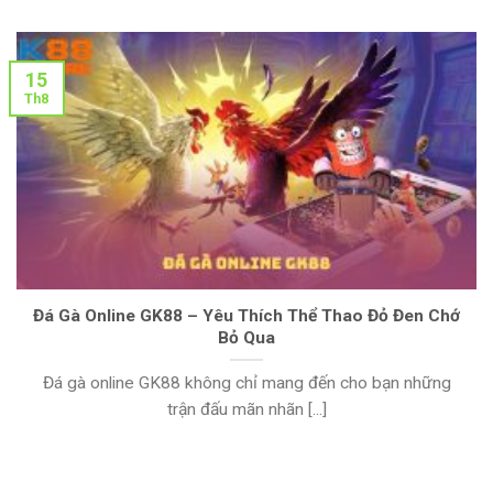
15
Th8
Đá Gà Online GK88 – Yêu Thích Thể Thao Đỏ Đen Chớ
Bỏ Qua
Đá gà online GK88 không chỉ mang đến cho bạn những
trận đấu mãn nhãn [...]