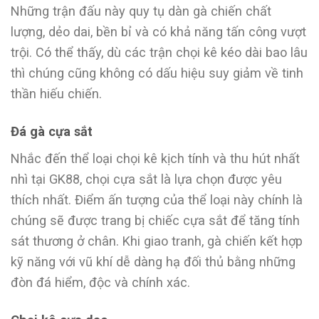
Những trận đấu này quy tụ dàn gà chiến chất
lượng, dẻo dai, bền bỉ và có khả năng tấn công vượt
trội. Có thể thấy, dù các trận chọi kê kéo dài bao lâu
thì chúng cũng không có dấu hiệu suy giảm về tinh
thần hiếu chiến.
Đá gà cựa sắt
Nhắc đến thể loại chọi kê kịch tính và thu hút nhất
nhì tại GK88, chọi cựa sắt là lựa chọn được yêu
thích nhất. Điểm ấn tượng của thể loại này chính là
chúng sẽ được trang bị chiếc cựa sắt để tăng tính
sát thương ở chân. Khi giao tranh, gà chiến kết hợp
kỹ năng với vũ khí dễ dàng hạ đối thủ bằng những
đòn đá hiểm, độc và chính xác.