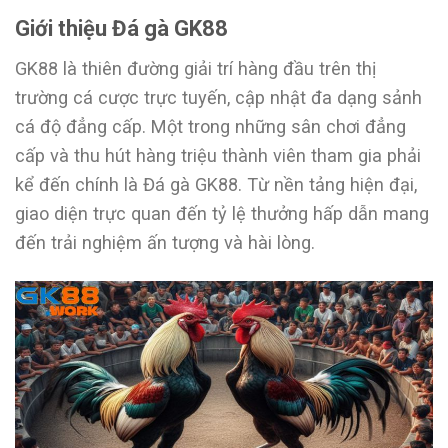
Giới thiệu Đá gà GK88
GK88 là thiên đường giải trí hàng đầu trên thị
trường cá cược trực tuyến, cập nhật đa dạng sảnh
cá độ đẳng cấp. Một trong những sân chơi đẳng
cấp và thu hút hàng triệu thành viên tham gia phải
kể đến chính là Đá gà GK88. Từ nền tảng hiện đại,
giao diện trực quan đến tỷ lệ thưởng hấp dẫn mang
đến trải nghiệm ấn tượng và hài lòng.