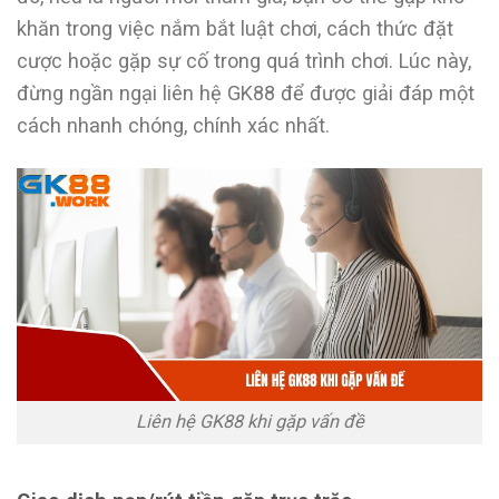
khăn trong việc nắm bắt luật chơi, cách thức đặt
cược hoặc gặp sự cố trong quá trình chơi. Lúc này,
đừng ngần ngại liên hệ GK88 để được giải đáp một
cách nhanh chóng, chính xác nhất.
Liên hệ GK88 khi gặp vấn đề