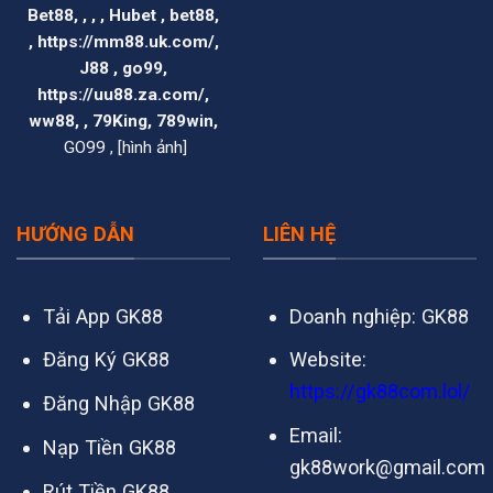
Bet88
, , ,
,
Hubet
,
bet88
,
, https://mm88.uk.com/,
J88 ,
go99
,
https://uu88.za.com/
,
ww88, ,
79King
,
789win
,
GO99
,
[hình ảnh]
HƯỚNG DẪN
LIÊN HỆ
Tải App GK88
Doanh nghiệp: GK88
Đăng Ký GK88
Website:
https://gk88com.lol/
Đăng Nhập GK88
Email:
Nạp Tiền GK88
gk88work@gmail.com
Rút Tiền GK88