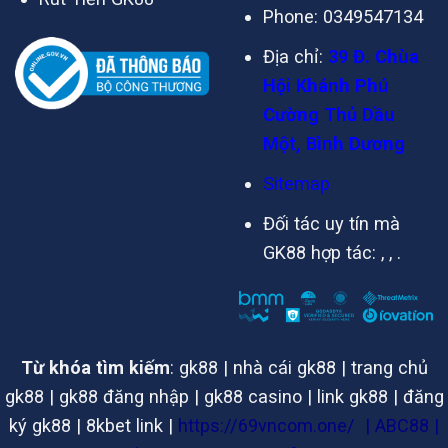
Phone: 0349547134
Địa chỉ:
39 Đ. Chùa
Hội Khánh Phú
Cường Thủ Dầu
Một, Bình Dương
Sitemap
Đối tác uy tín mà
GK88 hợp tác: , , .
Từ khóa tìm kiếm
: gk88 | nhà cái gk88 | trang chủ
gk88 | gk88 đăng nhập | gk88 casino | link gk88 | đăng
ký gk88 |
8kbet link |
https://69vncom.one/ | ABC88 |