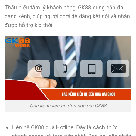
Thấu hiểu tâm lý khách hàng, GK88 cung cấp đa
dạng kênh, giúp người chơi dễ dàng kết nối và nhận
được hỗ trợ kịp thời.
Các kênh liên hệ đến nhà cái GK88
Liên hệ GK88 qua Hotline: Đây là cách thức