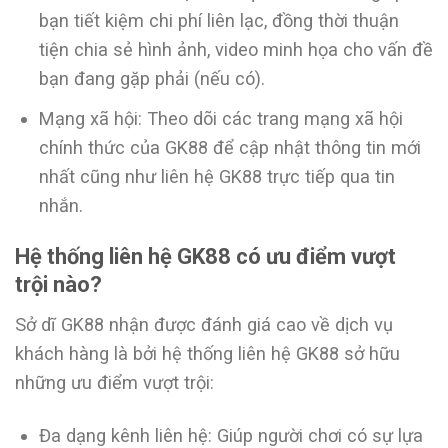
bạn tiết kiệm chi phí liên lạc, đồng thời thuận
tiện chia sẻ hình ảnh, video minh họa cho vấn đề
bạn đang gặp phải (nếu có).
Mạng xã hội: Theo dõi các trang mạng xã hội
chính thức của GK88 để cập nhật thông tin mới
nhất cũng như liên hệ GK88 trực tiếp qua tin
nhắn.
Hệ thống liên hệ GK88 có ưu điểm vượt
trội nào?
Sở dĩ GK88 nhận được đánh giá cao về dịch vụ
khách hàng là bởi hệ thống liên hệ GK88 sở hữu
những ưu điểm vượt trội:
Đa dạng kênh liên hệ: Giúp người chơi có sự lựa