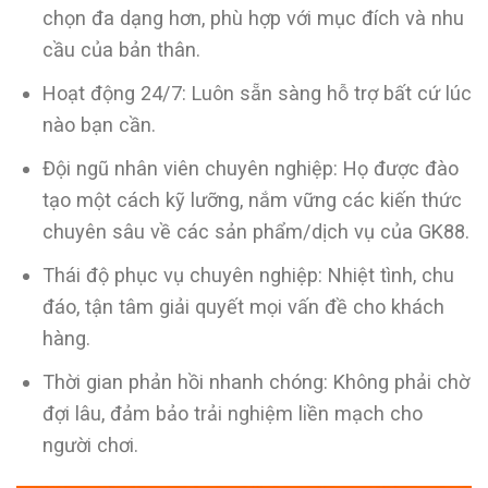
chọn đa dạng hơn, phù hợp với mục đích và nhu
cầu của bản thân.
Hoạt động 24/7: Luôn sẵn sàng hỗ trợ bất cứ lúc
nào bạn cần.
Đội ngũ nhân viên chuyên nghiệp: Họ được đào
tạo một cách kỹ lưỡng, nắm vững các kiến thức
chuyên sâu về các sản phẩm/dịch vụ của GK88.
Thái độ phục vụ chuyên nghiệp: Nhiệt tình, chu
đáo, tận tâm giải quyết mọi vấn đề cho khách
hàng.
Thời gian phản hồi nhanh chóng: Không phải chờ
đợi lâu, đảm bảo trải nghiệm liền mạch cho
người chơi.